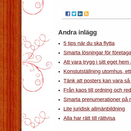
Andra inlägg
5 tips när du ska flytta
Smarta lösningar för företag
Att vara trygg i sitt eget hem 
Konstutställning utomhus, ett
Tänk att posters kan vara s
Från kaos till ordning och re
Smarta prenumerationer på n
Lite juridisk allmänbildning
Alla har rätt till rättvisa