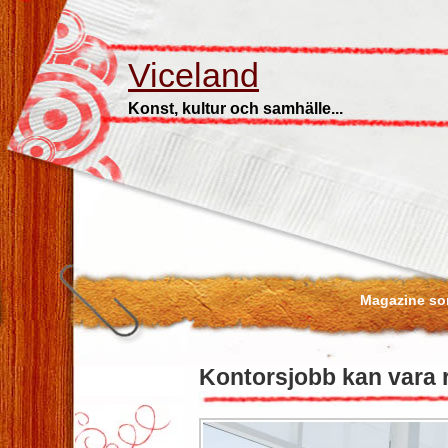
Viceland
Konst, kultur och samhälle...
Magazine som
Kontorsjobb kan vara r